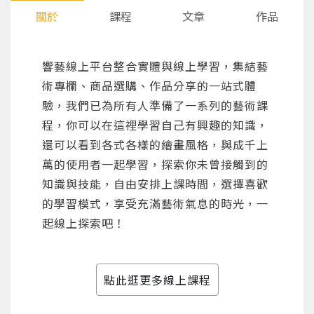
關於
課程
文章
作品
響藝線上平台整合實體與線上學習，集結藝
術專欄、商品選購、作品分享的一站式體
驗，我們已為所有人準備了一系列的藝術課
程，你可以在這裡學習自己有興趣的知識，
還可以看到各式各樣的繪畫風格，與成千上
萬的使用者一起學習，探索你未曾接觸到的
知識與技能，自由安排上課時間，選擇喜歡
的學習模式，享受充滿藝術氣息的時光，一
起線上探索吧！
點此逛更多線上課程
您將收到一封Email，請依照信件中的指示重新登
系統偵測到您的帳號重複登入，