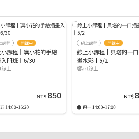
上課程
開課中
線上課程
開課中
上小課程┃凜小花的手繪
線上小課程┃貝塔的一口
入門班┃6/30
畫水彩┃5/2
rt線上
響art線上
850
NT$
NT$
五 14:00-16:30
週一 14:00-17:00