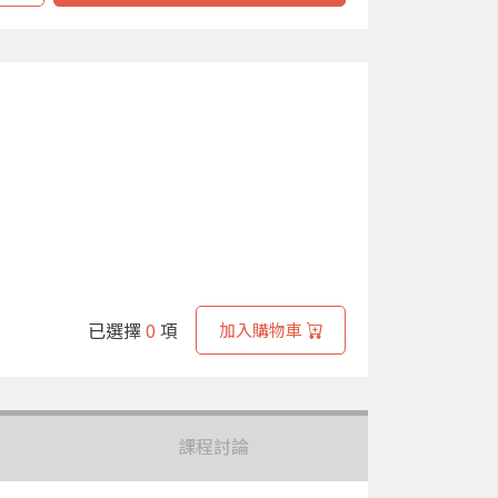
已選擇
0
項
加入購物車
課程討論