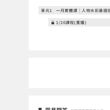
單元1
一月實體課｜人物水彩基礎班
1/20課程(重播)
常見問答