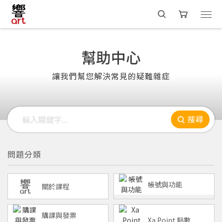
幫助中心
讓我們幫您解決常見的疑難雜症
搜尋
問題分類
帳號與功能
關於課程
購課與發票
Xa Point 點數