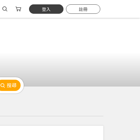
登入
註冊
搜尋