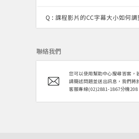
Q :
課程影片的CC字幕大小如何調
聯絡我們
您可以使用幫助中心搜尋答案，若
請簡述問題並送出訊息，我們將於
客服專線(02)2881-1867分機2