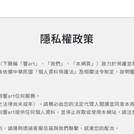
隱私權政策
（下簡稱「響art」、「我們」、「本網頁」）致力於保護
係依據中華民國「個人資料保護法」及相關法令制定，說明響
響art任何服務。
之法律尚未成年），請務必由您的法定代理人閱讀並同意本
響art提供任何個人資料，並停止存取或使用本網站。請注意
利，請隨時透過客服信箱與我們聯繫，感謝您的配合。