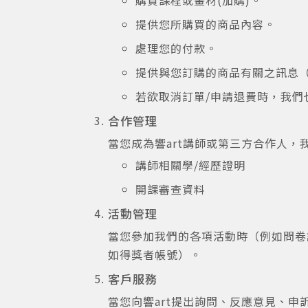
購買課程或畫材(加購)。
提供您所購買的商品內容。
處理您的付款。
提供與您訂購的商品有關之訊息
若欲取消訂單/申請退費時，我
合作管理
當您成為響art講師或第三方合作人
講師相關學/經歷證明
開課審查資料
活動管理
當您參加我們的各項活動時（例如問卷
如得獎者帳號）。
客戶服務
當您向響art提出詢問、反應意見、