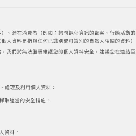
師等）、潛在消費者（例如：詢問課程資訊的顧客、行銷活動
料（個人資料是指與任何已識別或可識別的自然人相關的資料）
網站，我們將無法繼續維護您的個人資料安全，建議您在連結
集、處理及利用個人資料：
採取適當的安全措施。
人資料。