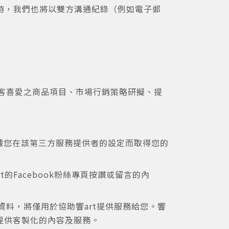
時，我們也將以雙方溝通紀錄（例如電子郵
顧客喜愛之商品項目、市場行銷策略研擬、提
會根據您在該第三方服務提供者的設定而取得您的
的Facebook粉絲專頁按讚或留言的內
個人資料，將僅用於協助響art提供服務給您。響
訊，以提供客製化的內容及服務。