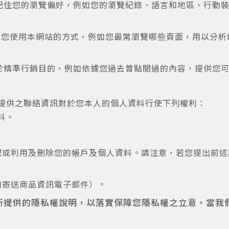
ookie 會記住您的瀏覽偏好，例如您的瀏覽紀錄、語言和地區、
ookie收集您使用本網站的方式，例如您最常瀏覽哪些頁面，用
okie 用於精準行銷目的，例如依據您過去曾點閱過的內容，提供
rt提供之聯絡資訊對於您本人的個人資料行使下列權利：
料。
或利用及刪除您的帳戶及個人資料。請注意，若您提出前述請
如寄送商品資訊電子郵件）。
上所提供的隱私權說明，以落實保障您隱私權之立意。當我