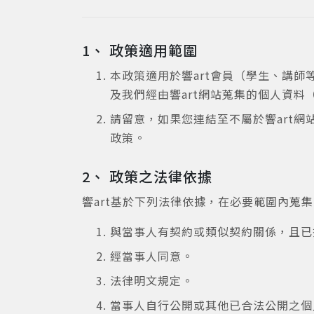
1、 政策適用範圍
本政策適用於響art會員（學生、講
及我們經由響art網站蒐集的個人資
請留意，如果您連結至不屬於響art
政策。
2、 政策之法律依據
響art基於下列法律依據，在必要範圍內蒐
與當事人有契約或類似契約關係，且已
經當事人同意。
法律明文規定。
當事人自行公開或其他已合法公開之個