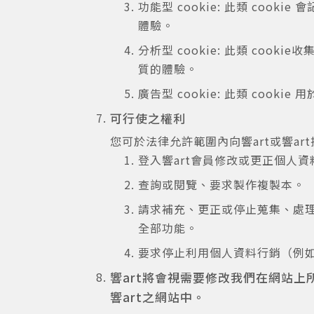
功能型 cookie: 此類 c
體驗。
分析型 cookie: 此類 c
質的體驗。
廣告型 cookie: 此類 co
可行使之權利
您可於法律允許範圍內向響art或響a
登入響art會員修改或更正個人資
查詢或閱覽、要求製作複製本。
請求補充、更正或停止蒐集、處理
全部功能。
要求停止利用個人資料行銷（例
響art將會視需要修改我們在網站
響art之網站中。