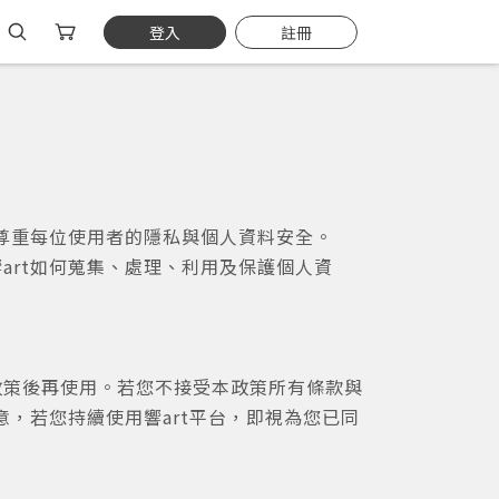
登入
註冊
並尊重每位使用者的隱私與個人資料安全。
art如何蒐集、處理、利用及保護個人資
政策後再使用。若您不接受本政策所有條款與
，若您持續使用響art平台，即視為您已同