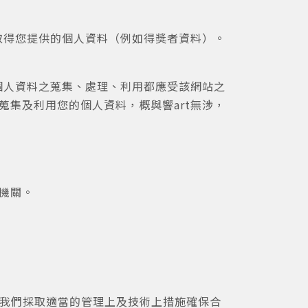
取得您提供的個人資料（例如得獎者資料）。
個人資料之蒐集、處理、利用都應受該網站之
集及利用您的個人資料，概與響art無涉，
機關。
，我們採取適當的管理上及技術上措施確保合