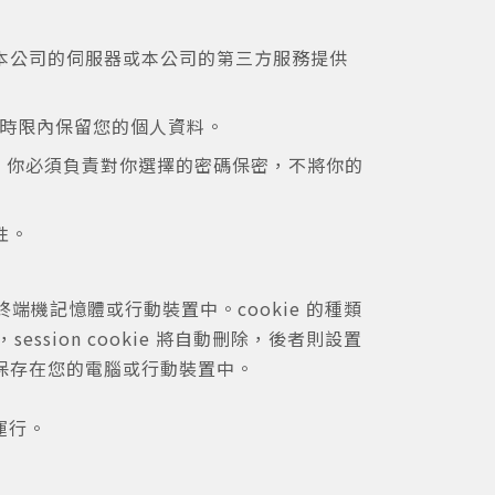
本公司的伺服器或本公司的第三方服務提供
的時限內保留您的個人資料。
密。你必須負責對你選擇的密碼保密，不將你的
性。
端機記憶體或行動裝置中。cookie 的種類
，session cookie 將自動刪除，後者則設置
一直保存在您的電腦或行動裝置中。
常運行。