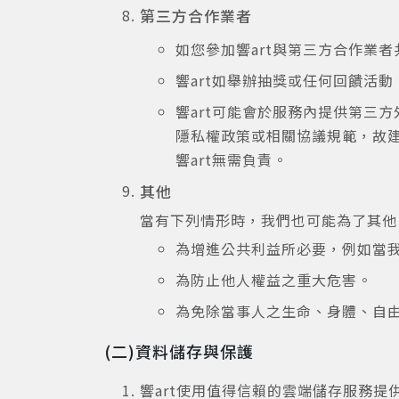
第三方合作業者
如您參加響art與第三方合作業
響art如舉辦抽獎或任何回饋活
響art可能會於服務內提供第三
隱私權政策或相關協議規範，故建
響art無需負責。
其他
當有下列情形時，我們也可能為了其他
為增進公共利益所必要，例如當
為防止他人權益之重大危害。
為免除當事人之生命、身體、自
(二)資料儲存與保護
響art使用值得信賴的雲端儲存服務