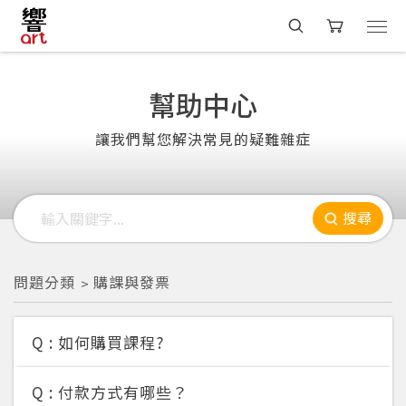
幫助中心
讓我們幫您解決常見的疑難雜症
搜尋
問題分類
購課與發票
Q :
如何購買課程?
Q :
付款方式有哪些？