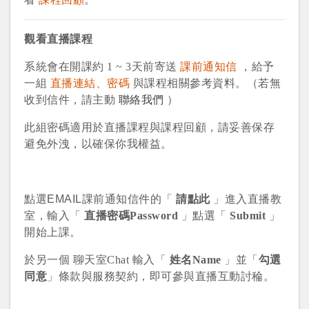
觀看直播課程
系統會在開課約 1 ~ 3天前寄送
課前通知信
，給予
一組
直播連結、密碼
與課程相關參考資料。（若無
收到信件，請主動
聯絡我們
）
此組密碼適用於直播課程與課程回顧，請妥善保存
避免外洩，以確保你我權益。
點選EMAIL課前通知信件的「
請點此
」
進入直播教
室，
輸入「
直播密碼Password
」點選「
Submit
」
開始上課。
於另一個 聊天室Chat 輸入「
姓名Name
」並「
勾選
同意
」條款與服務契約，即可參與直播互動討稐。