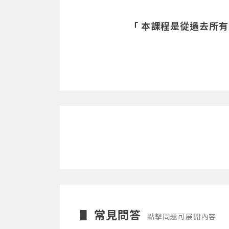
「 本課程是從過去所
常見問答
▋
點擊問題可展開內容