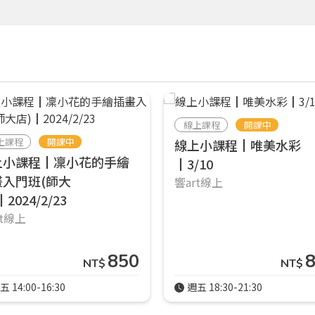
線上課程
開課中
上課程
開課中
線上小課程┃唯美水彩
上小課程┃凜小花的手繪
┃3/10
畫入門班(師大
響art線上
2024/2/23
rt線上
850
NT$
NT$
五 14:00-16:30
週五 18:30-21:30