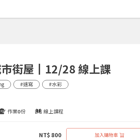
街屋┃12/28 線上課
ng
#速寫
#水彩
作業
份
線上課程
0
NT$ 800
加入購物車