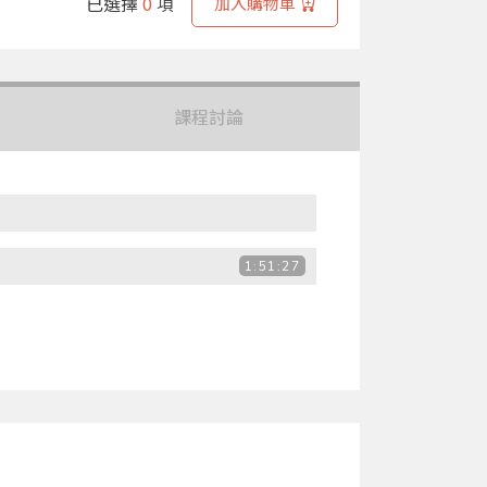
已選擇
0
項
加入購物車
課程討論
1:51:27