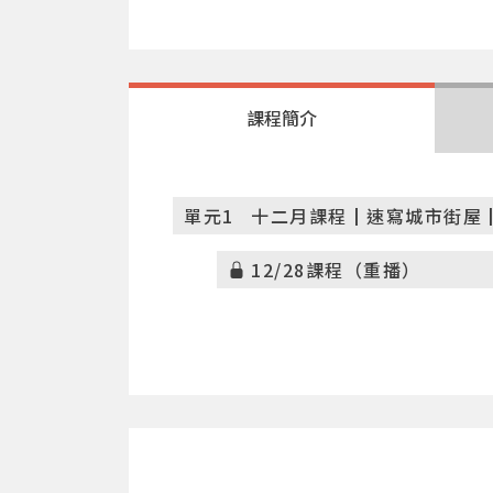
課程簡介
單元1
十二月課程┃速寫城市街屋┃1
12/28課程（重播）