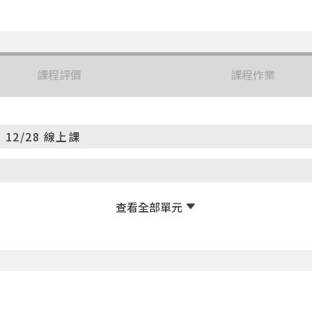
課程評價
課程作業
2/28 線上課