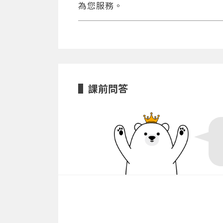
為您服務。
課前問答