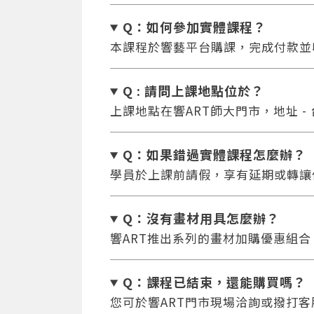
Q：如何參加實體課程？
本課程於響藝平台購課，完成付款並
Q : 請問上課地點位於？
上課地點在響ART師大門市，地址 -
Q：如果錯過實體課程怎麼辦
？
學員於上課前請假，享有延期或轉讓
Q：沒有畫材用具怎麼辦
？
響ART推出系列的畫材加購優惠組
Q：課程已結束，還能
購買嗎？
您可於響ART門市現場洽詢或撥打客服專