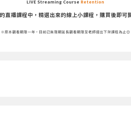
LIVE Streaming Course
Retention
有的直播課程中，精選出來的線上小課程，購買後即可
※原本觀看期限一年，目前已無限期延長觀看期限至老師提出下架課程為止😊