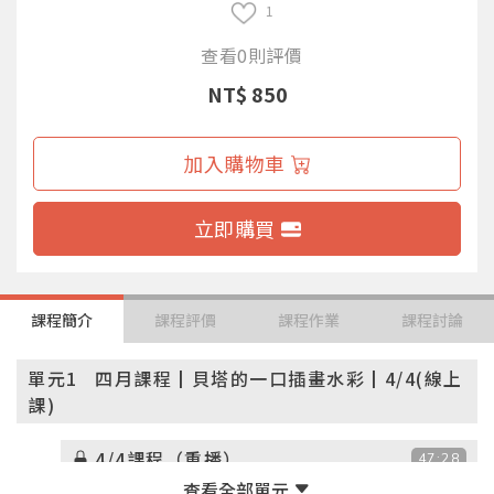
1
查看0則評價
NT$ 850
加入購物車
立即購買
課程簡介
課程評價
課程作業
課程討論
單元1
四月課程┃貝塔的一口插畫水彩┃4/4(線上
課)
4/4課程（重播）
47:28