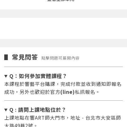
常見問答
▋
點擊問題可展開內容
Q：如何參加實體課程？
本課程於響藝平台購課，完成付款並收到通知即報名
成功，另外也歡迎於官方
(line)
私訊報名。
Q : 請問上課地點位於？
上課地點在響ART師大門市，地址 - 台北市大安區師
大路49巷2號。