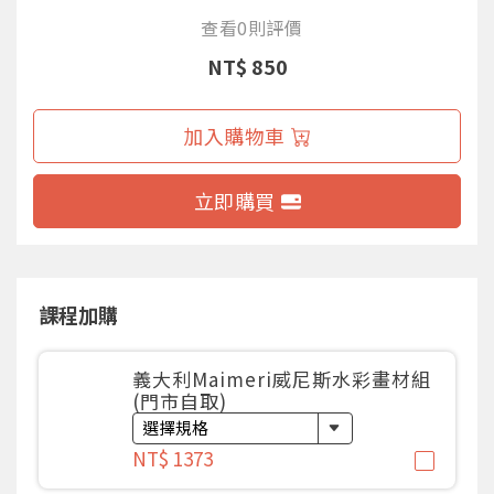
查看0則評價
NT$ 850
加入購物車
立即購買
課程加購
義大利Maimeri威尼斯水彩畫材組
(門市自取)
NT$ 1373