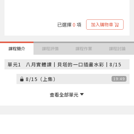
已選擇
0
項
加入購物車
課程簡介
課程評價
課程作業
課程討論
單元1
八月實體課┃貝塔的一口插畫水彩┃8/15
8/15（上集）
19:49
8/15（下集）
25:12