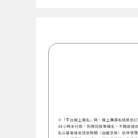
※「平台線上報名」時，線上購課系統將依訂
48小時未付款，則視同放棄報名。不開放提前報名。
名以最後接收訊息時間（由舊至新）依序受理