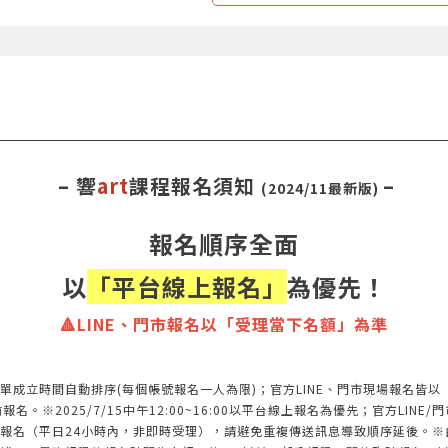
– 響
art
課程報名須知
–
(2024/11最新版)
報名順序全面
以
「平台線上報名」
為優先！
🔺LINE、門市報名以「受理當下名額」為準
單成立時間自動排序(每個帳號報名一人為限)；官方LINE、門市現場報名皆
※2025/7/15中午12:00~16:00以平台線上報名為優先；官方LINE/門
報名（平日24小時內，非即時受理），請避免重複傳送訊息導致順序延後。※