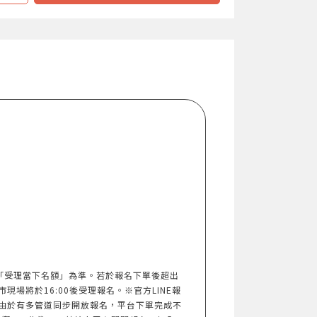
以「受理當下名額」為準。若於報名下單後超出
市現場將於16:00後受理報名。※官方LINE報
由於有多管道同步開放報名，平台下單完成不