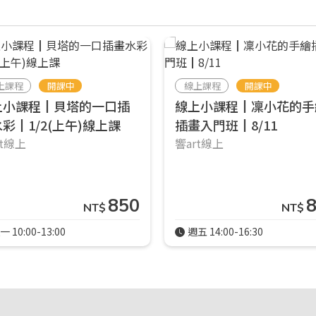
上課程
開課中
線上課程
開課中
上小課程┃貝塔的一口插
線上小課程┃凜小花的手
彩┃1/2(上午)線上課
插畫入門班┃8/11
rt線上
響art線上
850
NT$
NT$
一 10:00-13:00
週五 14:00-16:30