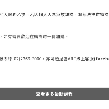
他人服務乙次。若因個人因素無故缺課，將無法提供補課
合，如有需要歡迎在購課時一併加購。
線(02)2363-7000，亦可透過響ART線上客服
(faceb
查看更多最新課程