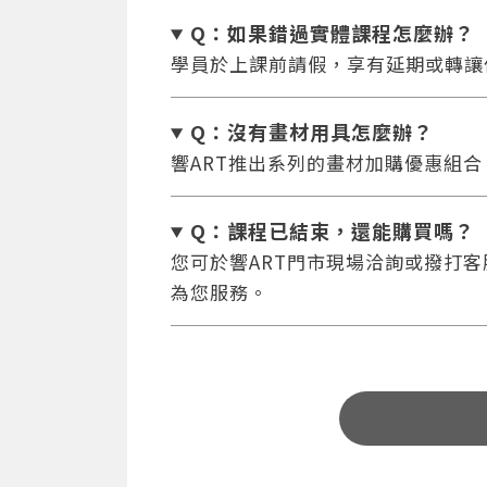
Q：如果錯過實體課程怎麼辦
？
學員於上課前請假，享有延期或轉讓
Q：沒有畫材用具怎麼辦
？
響ART推出系列的畫材加購優惠組
Q：課程已結束，還能
購買嗎？
您可於響ART門市現場洽詢或撥打客服專
為您服務。