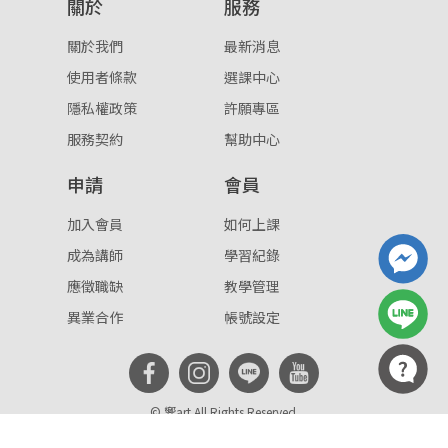
關於
服務
關於我們
最新消息
使用者條款
選課中心
隱私權政策
許願專區
服務契約
幫助中心
申請
會員
加入會員
如何上課
成為講師
學習紀錄
應徵職缺
教學管理
異業合作
帳號設定
© 響art All Rights Reserved.