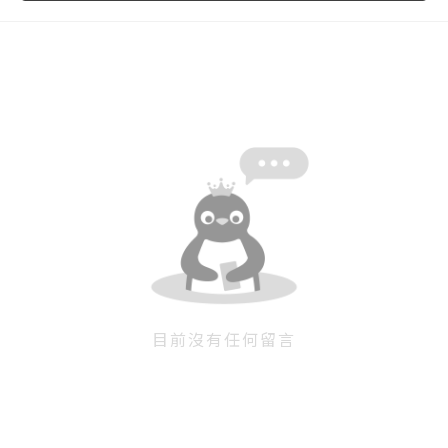
忘記密碼
註冊
按下註冊即代表你同意我們的
使用者條款
與
隱私權政
策
。
目前沒有任何留言