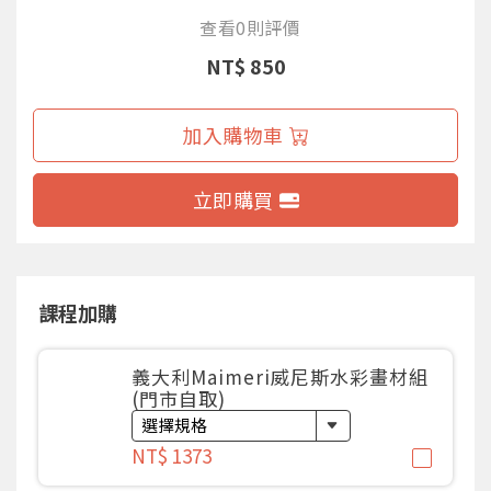
查看0則評價
NT$ 850
加入購物車
立即購買
課程加購
義大利Maimeri威尼斯水彩畫材組
(門市自取)
NT$ 1373