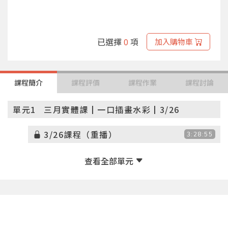
已選擇
0
項
加入購物車
課程簡介
課程評價
課程作業
課程討論
單元1
三月實體課┃一口插畫水彩┃3/26
3/26課程（重播）
3:28:55