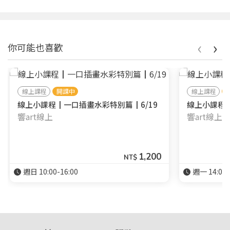
‹
›
你可能也喜歡
線上課程
開課中
線上課程
線上小課程┃一口插畫水彩特別篇┃6/19
線上小課程┃
響art線上
響art線上
1,200
NT$
週日 10:00-16:00
週一 14:00-