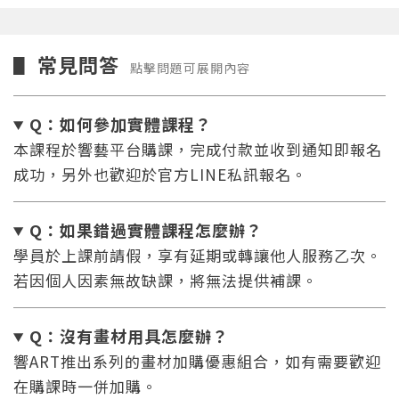
常見問答
▋
點擊問題可展開內容
Q：如何參加實體課程？
本課程於響藝平台購課，完成付款並收到通知即報名
成功，另外也歡迎於官方LINE私訊報名。
Q：如果錯過實體課程怎麼辦
？
學員於上課前請假，享有延期或轉讓他人服務乙次。
若因個人因素無故缺課，將無法提供補課。
Q：沒有畫材用具怎麼辦
？
響ART推出系列的畫材加購優惠組合，如有需要歡迎
在購課時一併加購。