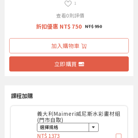
1
查看0則評價
折扣優惠
NT$ 750
NT$
950
加入購物車
立即購買
課程加購
義大利Maimeri威尼斯水彩畫材組
(門市自取)
NT$ 1373