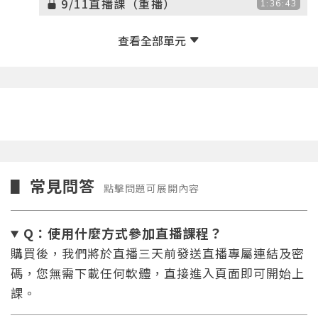
9/11直播課（重播）
1:36:43
常見問答
▋
點擊問題可展開內容
Q：使用什麼方式參加直播課程？
購買後，我們將於直播三天前發送直播專屬連結及密
碼，您無需下載任何軟體，直接進入頁面即可開始上
課。