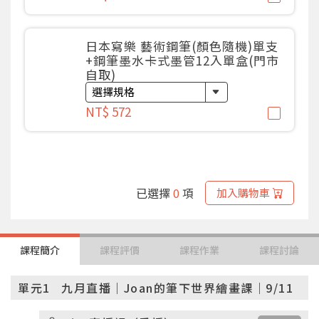
日本寫樂 藝術鋼筆(顏色隨機)單支
+鋼筆墨水卡式墨管12入單盒(門市
自取)
NT$ 572
已選擇
0
項
加入購物車
課程簡介
課程評價
課程作業
課程討論
單元1
九月直播｜Joan的筆下世界繪畫課｜9/11