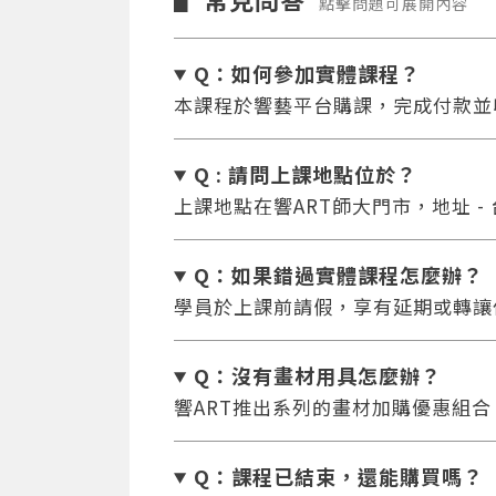
▋
點擊問題可展開內容
Q：如何參加實體課程？
本課程於響藝平台購課，完成付款並
Q : 請問上課地點位於？
上課地點在響ART師大門市，地址 -
Q：如果錯過實體課程怎麼辦
？
學員於上課前請假，享有延期或轉讓
Q：沒有畫材用具怎麼辦
？
響ART推出系列的畫材加購優惠組
Q：課程已結束，還能
購買嗎？