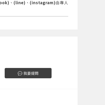
ook)
、
(line)
、
(instagram)
由專人
我要提問