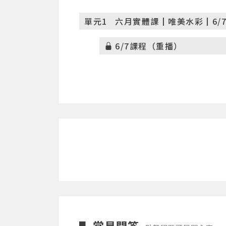
單元1
六月實體課┃唯美水彩┃6/
6/7課程（重播）
常見問答