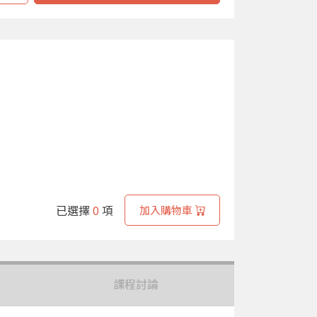
已選擇
0
項
加入購物車
課程討論