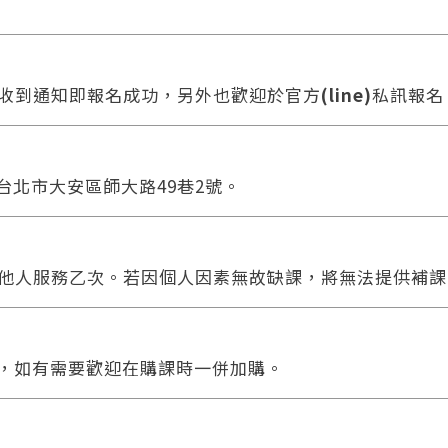
收到通知即報名成功，另外也歡迎於官方
(line)
私訊報名
 台北市大安區師大路49巷2號。
他人服務乙次。若因個人因素無故缺課，將無法提供補課
合，如有需要歡迎在購課時一併加購。