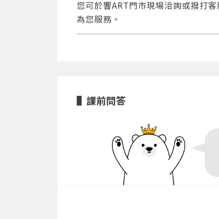
您可於響ART門市現場洽詢或撥打客服專
為您服務。
課前問答