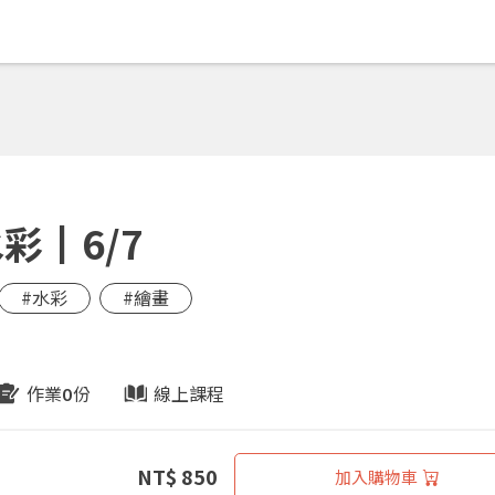
彩┃6/7
#水彩
#繪畫
作業
份
線上課程
0
NT$ 850
加入購物車