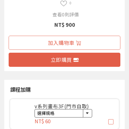
0
查看0則評價
NT$ 900
加入購物車
立即購買
課程加購
v系列畫布3F(門市自取)
NT$ 60