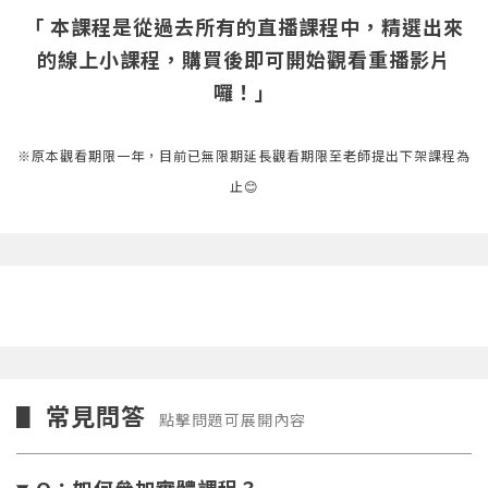
「 本課程是從過去所有的直播課程中，精選出來
的線上小課程，購買後即可開始觀看重播影片
囉！」
※原本觀看期限一年，目前已無限期延長觀看期限至老師提出下架課程為
止😊
常見問答
▋
點擊問題可展開內容
Q：如何參加實體課程？