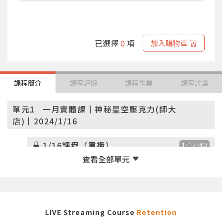
已選擇
0
項
加入購物車
課程簡介
課程評價
課程作業
課程討論
單元1
一月實體課┃神秘星空壓克力(師大
店)┃2024/1/16
1/16課程（重播）
1:12:40
LIVE Streaming Course
Retention