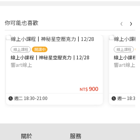
‹
›
你可能也喜歡
線上課程
開課中
線上課程
線上小課程┃神秘星空壓克力┃12/28
線上小課程┃
響art線上
響art線上
900
NT$
週二 18:30-21:00
週一 18:30-
關於
服務