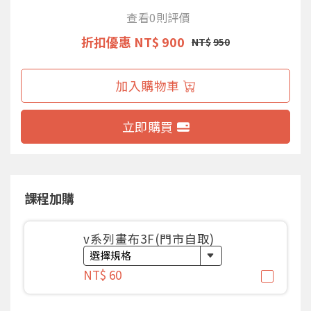
查看0則評價
折扣優惠
NT$ 900
NT$
950
加入購物車
立即購買
課程加購
v系列畫布3F(門市自取)
NT$ 60