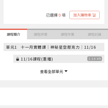
已選擇
0
項
加入購物車
課程簡介
課程評價
課程作業
課程討論
單元1
十一月實體課｜神秘星空壓克力｜11/16
11/16課程(重播)
1:14:49