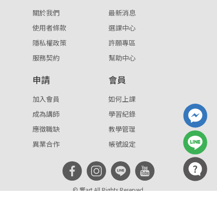
關於我們
最新消息
使用者條款
選課中心
隱私權政策
許願專區
服務契約
幫助中心
申請
會員
加入會員
如何上課
成為講師
學習紀錄
應徵職缺
教學管理
異業合作
帳號設定
© 響art All Rights Reserved.