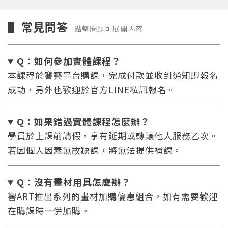
常見問答
▋
點擊問題可展開內容
Q：如何參加實體課程？
本課程於響藝平台購課，完成付款並收到通知即報名
成功，另外也歡迎於官方LINE私訊報名。
Q：如果錯過實體課程怎麼辦
？
學員於上課前請假，享有延期或轉讓他人服務乙次。
若因個人因素無故缺課，將無法提供補課。
Q：沒有畫材用具怎麼辦
？
響ART推出系列的畫材加購優惠組合，如有需要歡迎
在購課時一併加購。