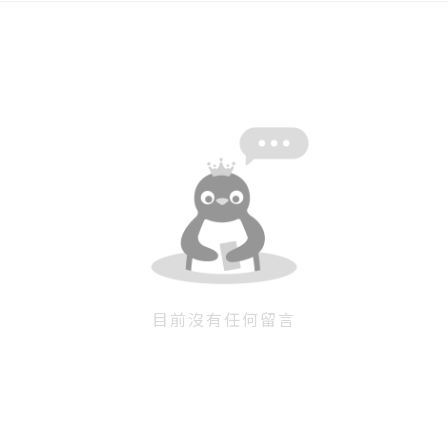
忘記密碼
註冊
按下註冊即代表你同意我們的
使用者條款
與
隱私權政
策
。
目前沒有任何留言