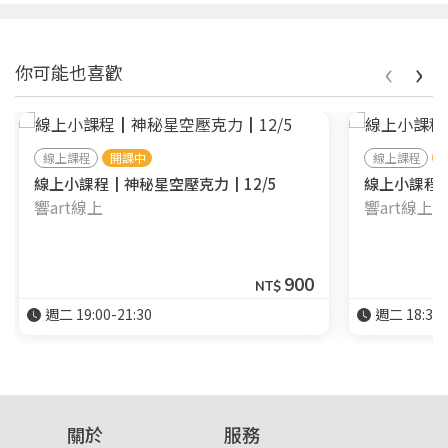
‹
›
你可能也喜歡
線上課程
開課中
線上課程
線上小課程┃神秘星空壓克力┃12/5
線上小課程┃
響art線上
響art線上
900
NT$
週二 19:00-21:30
週二 18:30-
關於
服務