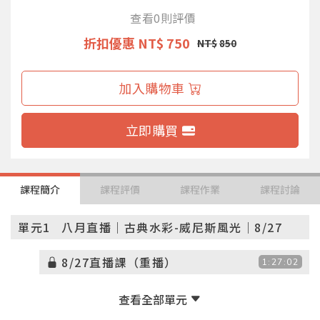
查看0則評價
折扣優惠
NT$ 750
NT$
850
加入購物車
立即購買
課程簡介
課程評價
課程作業
課程討論
單元1
八月直播｜古典水彩-威尼斯風光｜8/27
8/27直播課（重播）
1:27:02