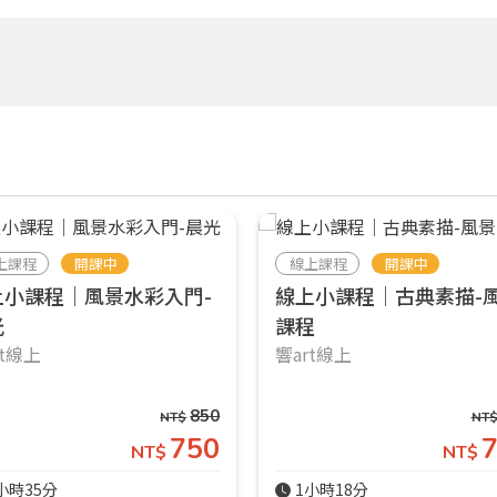
上課程
開課中
線上課程
開課中
上小課程｜風景水彩入門-
線上小課程｜古典素描-
光
課程
rt線上
響art線上
850
NT$
NT
750
NT$
NT$
小時35分
1小時18分