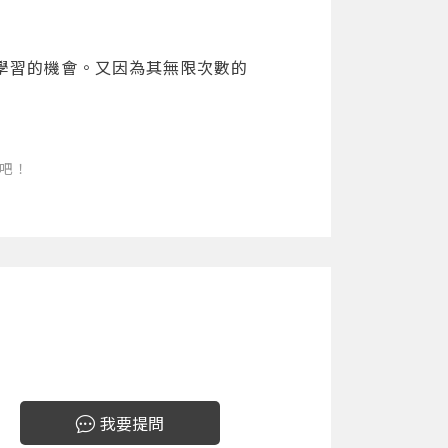
學習的機會。又因為其無限次數的
吧！
我要提問