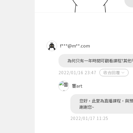
f***@m**.com
為何只有一年時間可觀看課程?其他
2022/01/16 23:47
收合回覆
響art
您好，此堂為直播課程，與
謝謝您~
2022/01/17 11:25