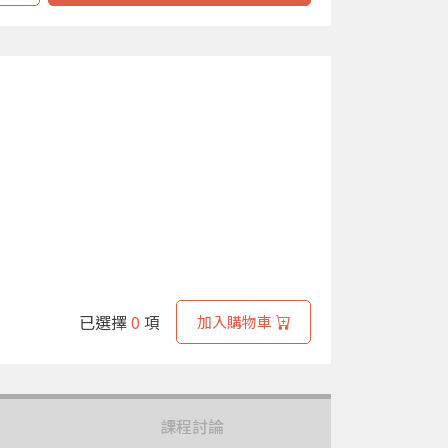
已選擇
0
項
加入購物車
課程討論