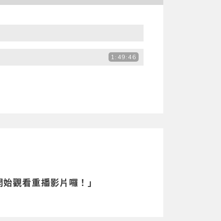
1:49:46
開始觀看重播影片囉！」