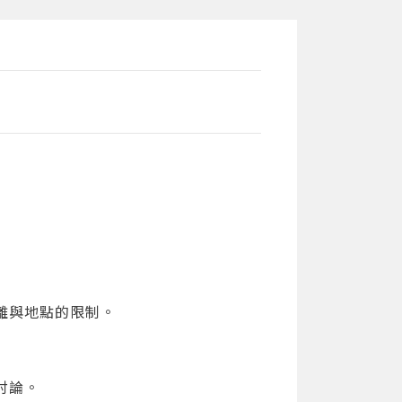
離與地點的限制。
討論。