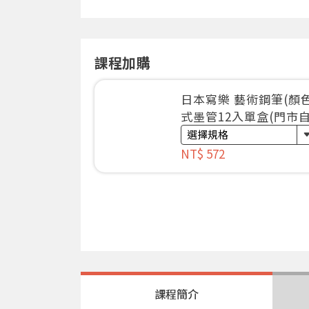
課程加購
日本寫樂 藝術鋼筆(顏
式墨管12入單盒(門市自
NT$ 572
課程簡介