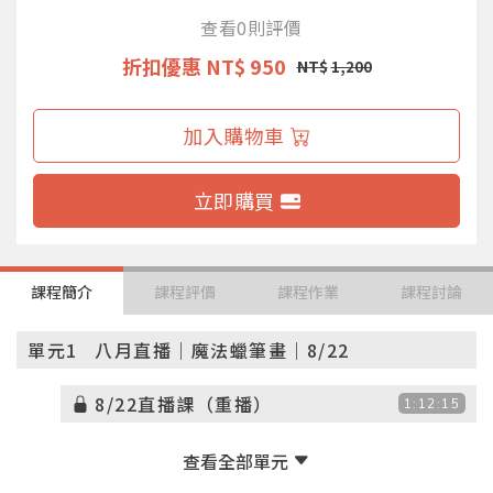
查看0則評價
折扣優惠
NT$ 950
NT$
1,200
加入購物車
立即購買
課程簡介
課程評價
課程作業
課程討論
單元1
八月直播｜魔法蠟筆畫｜8/22
8/22直播課（重播）
1:12:15