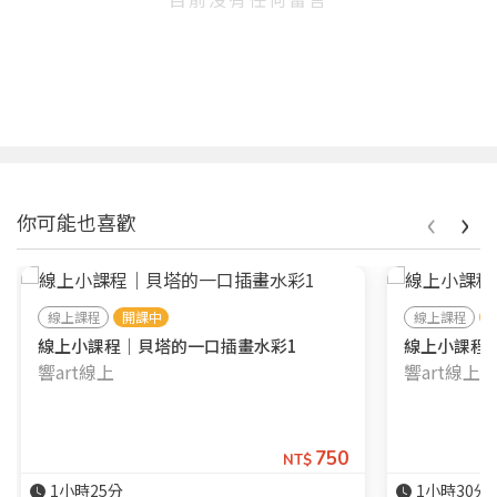
‹
›
你可能也喜歡
線上課程
開課中
線上課程
線上小課程｜貝塔的一口插畫水彩1
線上小課程
響art線上
響art線上
750
NT$
1小時25分
1小時30分