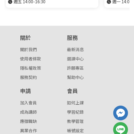
週五 14:00-16:30
週一 14:00-
關於
服務
關於我們
最新消息
使用者條款
選課中心
隱私權政策
許願專區
服務契約
幫助中心
申請
會員
加入會員
如何上課
成為講師
學習紀錄
應徵職缺
教學管理
異業合作
帳號設定