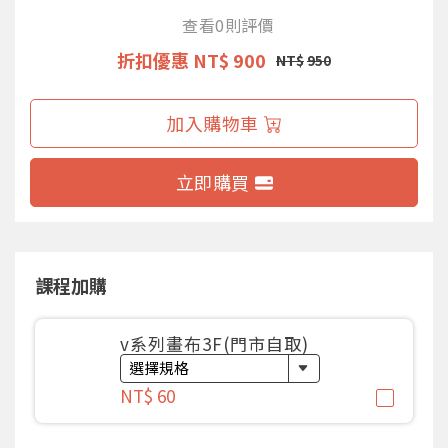
查看0則評價
折扣優惠
NT$ 900
NT$
950
加入購物車
立即購買
課程加購
v系列畫布3F(門市自取)
NT$ 60