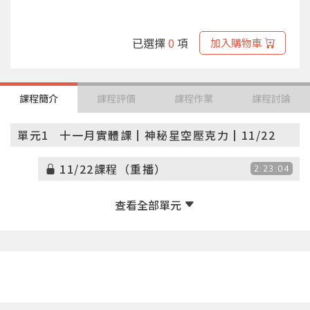
已選擇
0
項
加入購物車
課程簡介
課程評價
課程作業
課程討論
單元1
十一月實體課┃神秘星空壓克力┃11/22
11/22課程（重播）
2:23:04