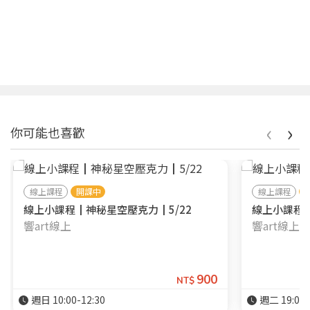
‹
›
你可能也喜歡
線上課程
開課中
線上課程
線上小課程┃神秘星空壓克力┃5/22
線上小課程┃
響art線上
響art線上
900
NT$
週日 10:00-12:30
週二 19:00-