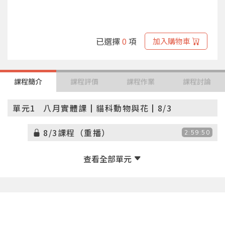
已選擇
0
項
加入購物車
課程簡介
課程評價
課程作業
課程討論
單元1
八月實體課┃貓科動物與花┃8/3
8/3課程（重播）
2:59:50