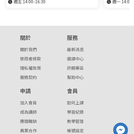
週五 14:00-16:30
週一 14:00-
關於
服務
關於我們
最新消息
使用者條款
選課中心
隱私權政策
許願專區
服務契約
幫助中心
申請
會員
加入會員
如何上課
成為講師
學習紀錄
應徵職缺
教學管理
異業合作
帳號設定