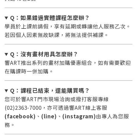
Q：如果錯過實體課程怎麼辦
？
學員於上課前請假，享有延期或轉讓他人服務乙次。
若因個人因素無故缺課，將無法提供補課。
Q：沒有畫材用具怎麼辦
？
響ART推出系列的畫材加購優惠組合，如有需要歡迎
在購課時一併加購。
Q：課程已結束，還能
購買嗎？
您可於響ART門市現場洽詢或撥打客服專線
(02)2363-7000，亦可透過響ART線上客服
(facebook)
、
(line)
、
(instagram)
由專人為您服
務。