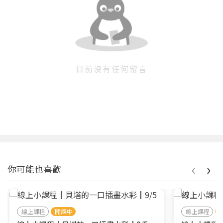
策
。
目前沒有任何留言
‹
›
你可能也喜歡
線上課程
開課中
線上課程