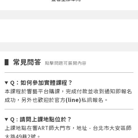
常見問答
▋
點擊問題可展開內容
Q：如何參加實體課程？
本課程於響藝平台購課，完成付款並收到通知即報名
成功，另外也歡迎於官方
(line)
私訊報名。
Q : 請問上課地點位於？
上課地點在響ART師大門市，地址 - 台北市大安區師
大路49巷2號。