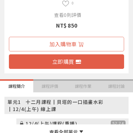
0
查看0則評價
NT$ 850
加入購物車
立即購買
課程簡介
課程評價
課程作業
課程討論
單元1
十二月課程┃貝塔的一口插畫水彩
┃12/4(上午) 線上課
12/4(上午)課程(重播)
52:24