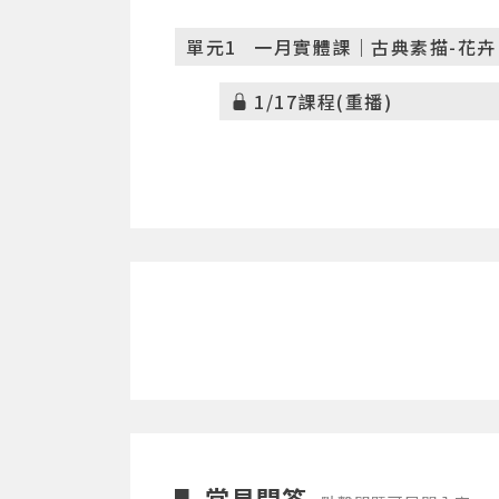
單元1
一月實體課｜古典素描-花卉｜
1/17課程(重播)
常見問答