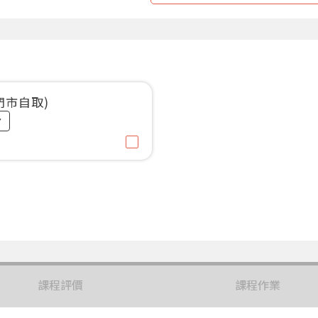
門市自取)
課程評價
課程作業