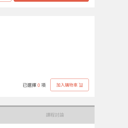
已選擇
0
項
加入購物車
課程討論