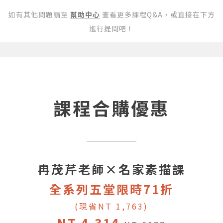
如有其他問題請至
幫助中心
查看更多課程Q&A，或直接在下方
進行提問吧！
課程合購優惠
冉茂芹老師×名家素描課
全系列五堂限時71折
(現省NT 1,763)
NT 4,314