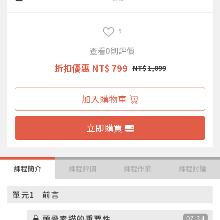
5
查看0則評價
折扣優惠
NT$ 799
NT$
1,099
加入購物車
立即購買
課程簡介
課程評價
課程作業
課程討論
單元1
前言
頭骨素描的重要性
07:34