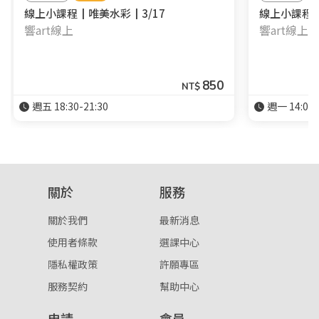
線上小課程┃唯美水彩┃3/17
線上小課程┃
響art線上
響art線上
850
NT$
週五 18:30-21:30
週一 14:00-
關於
服務
關於我們
最新消息
使用者條款
選課中心
隱私權政策
許願專區
服務契約
幫助中心
申請
會員