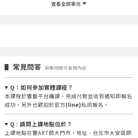
2/5課程（下集）
51:30
常見問答
▋
點擊問題可展開內容
Q：如何參加實體課程？
本課程於響藝平台購課，完成付款並收到通知即報名
成功，另外也歡迎於官方
(line)
私訊報名。
Q : 請問上課地點位於？
上課地點在響ART師大門市，地址 - 台北市大安區師