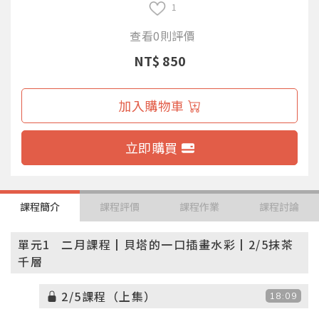
1
查看0則評價
NT$ 850
加入購物車
立即購買
課程簡介
課程評價
課程作業
課程討論
單元1
二月課程┃貝塔的一口插畫水彩┃2/5抹茶
千層
2/5課程（上集）
18:09