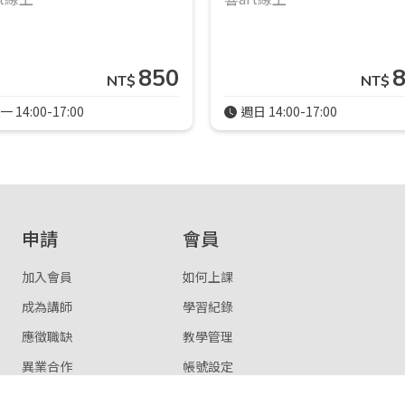
850
NT$
NT$
一 14:00-17:00
週日 14:00-17:00
申請
會員
加入會員
如何上課
成為講師
學習紀錄
應徵職缺
教學管理
異業合作
帳號設定