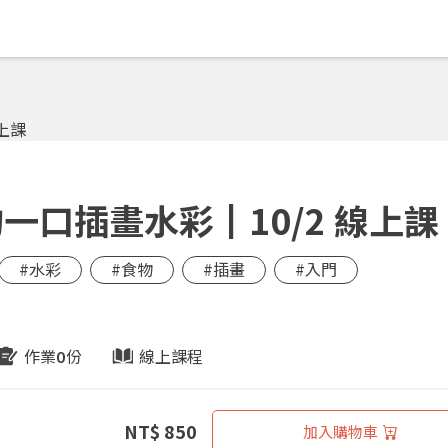
一口插畫水彩┃10/2 線上課
#水彩
#食物
#插畫
#入門
作業
份
線上課程
0
NT$ 850
加入購物車