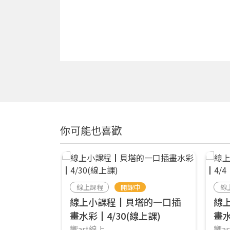
你可能也喜歡
線上課程
開課中
線
線上小課程┃貝塔的一口插
線
畫水彩┃4/30(線上課)
畫水
響art線上
響a