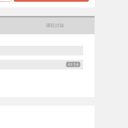
課程討論
43:56