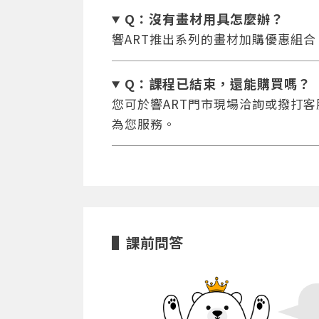
Q：沒有畫材用具怎麼辦
？
響ART推出系列的畫材加購優惠組
Q：課程已結束，還能
購買嗎？
您可於響ART門市現場洽詢或撥打客服專
為您服務。
課前問答