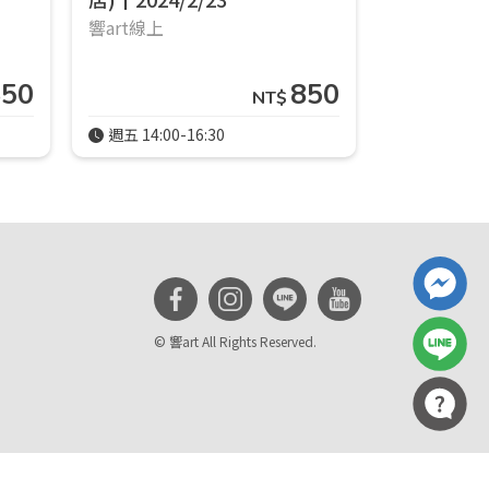
響art線上
850
850
NT$
週五 14:00-16:30
週一 14:00-
© 響art All Rights Reserved.