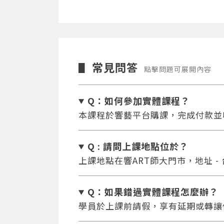
常見問答
▋
點擊問題可展開內容
Q：如何參加實體課程？
本課程於響藝平台購課，完成付款並
Q : 請問上課地點位於？
上課地點在響ART師大門市，地址 -
Q：如果錯過實體課程怎麼辦
？
學員於上課前請假，享有延期或轉讓