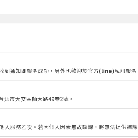
收到通知即報名成功，另外也歡迎於官方
(line)
私訊報名
 台北市大安區師大路49巷2號。
他人服務乙次。若因個人因素無故缺課，將無法提供補課