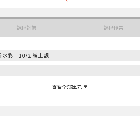
課程評價
課程作業
彩┃10/2 線上課