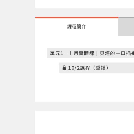
課程簡介
單元1
十月實體課┃貝塔的一口插畫水
10/2課程（重播）