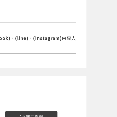
ook)
、
(line)
、
(instagram)
由專人
我要提問