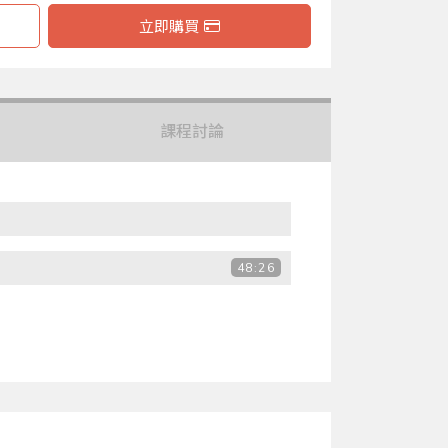
立即購買
課程討論
48:26