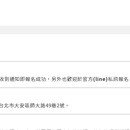
收到通知即報名成功，另外也歡迎於官方
(line)
私訊報名
 台北市大安區師大路49巷2號。