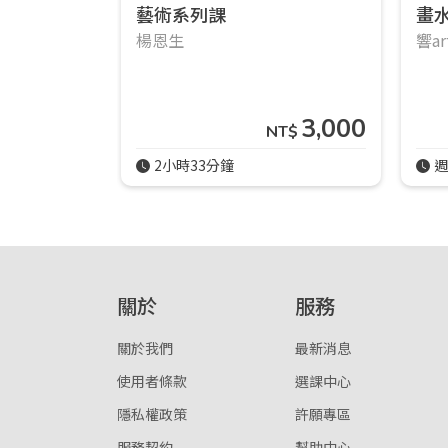
藝術系列課
畫水
楊恩生
響a
3,000
NT$
2小時33分鐘
週
關於
服務
關於我們
最新消息
使用者條款
選課中心
隱私權政策
許願專區
服務契約
幫助中心