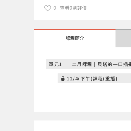
0
查看0則評價
課程簡介
單元1
十二月課程┃貝塔的一口插畫水
12/4(下午)課程(重播)