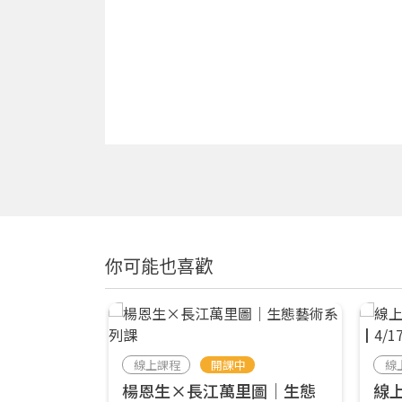
你可能也喜歡
線上課程
開課中
線
楊恩生×長江萬里圖｜生態
線