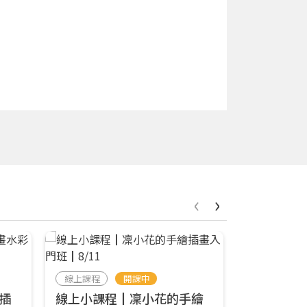
‹
›
線上課程
開課中
線上課程
插
線上小課程┃凜小花的手繪
•體驗版