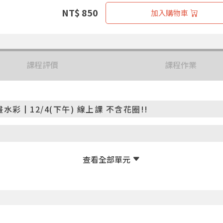
NT$ 850
加入購物車
課程評價
課程作業
彩┃12/4(下午) 線上課 不含花圈!!