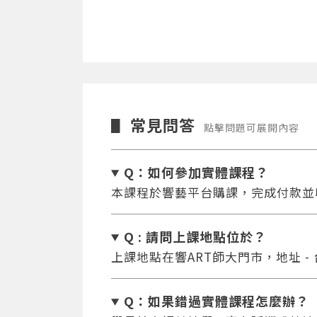
常見問答
▋
點擊問題可展開內容
Q：如何參加實體課程？
本課程於響藝平台購課，完成付款並
Q : 請問上課地點位於？
上課地點在響ART師大門市，地址 -
Q：如果錯過實體課程怎麼辦
？