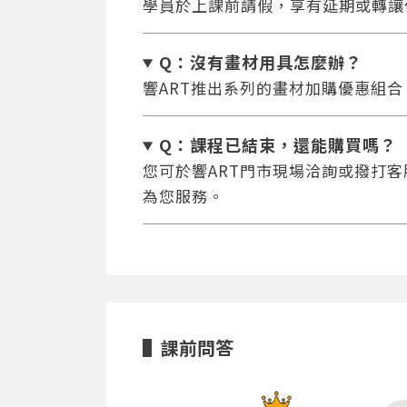
學員於上課前請假，享有延期或轉讓
Q：沒有畫材用具怎麼辦
？
響ART推出系列的畫材加購優惠組
Q：課程已結束，還能
購買嗎？
您可於響ART門市現場洽詢或撥打客服專
為您服務。
課前問答