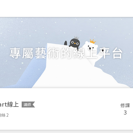
專屬藝術的線上平台
art線上
修課
講師
3
絲 2