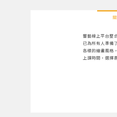
關
響藝線上平台整
已為所有人準備
各樣的繪畫風格
上課時間，選擇