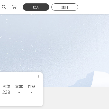
登入
註冊
開課
文章
作品
239
-
-