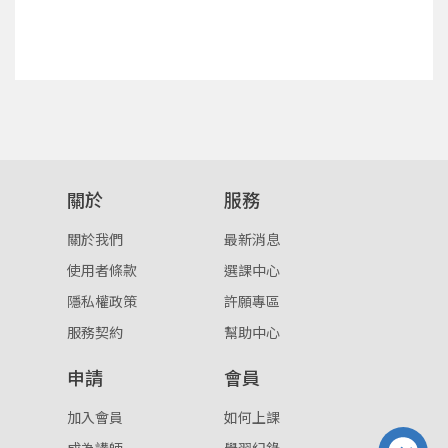
確定
重設密碼
取消
或
或
關於
服務
關於我們
最新消息
使用者條款
選課中心
登入
隱私權政策
許願專區
服務契約
幫助中心
忘記密碼
註冊
申請
會員
按下註冊即代表你同意我們的
使用者條款
與
隱私權政
策
。
加入會員
如何上課