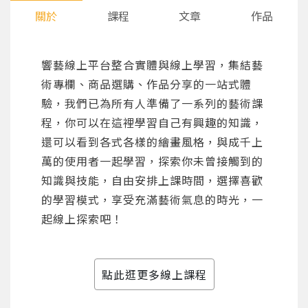
關於
課程
文章
作品
響藝線上平台整合實體與線上學習，集結藝
術專欄、商品選購、作品分享的一站式體
驗，我們已為所有人準備了一系列的藝術課
程，你可以在這裡學習自己有興趣的知識，
還可以看到各式各樣的繪畫風格，與成千上
萬的使用者一起學習，探索你未曾接觸到的
知識與技能，自由安排上課時間，選擇喜歡
的學習模式，享受充滿藝術氣息的時光，一
起線上探索吧！
點此逛更多線上課程
您將收到一封Email，請依照信件中的指示重新登
系統偵測到您的帳號重複登入，