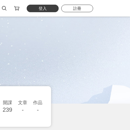
登入
註冊
開課
文章
作品
239
-
-