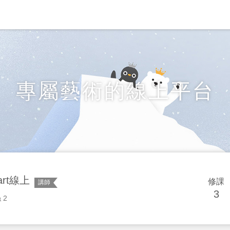
專屬藝術的線上平台
art線上
修課
講師
3
 2