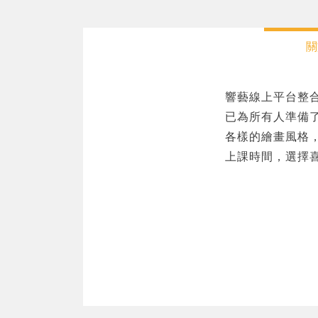
關
響藝線上平台整
已為所有人準備
各樣的繪畫風格
上課時間，選擇