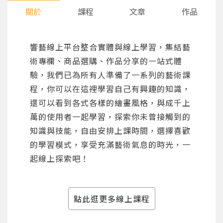
關於
課程
文章
作品
響藝線上平台整合實體與線上學習，集結藝
術專欄、商品選購、作品分享的一站式體
驗，我們已為所有人準備了一系列的藝術課
程，你可以在這裡學習自己有興趣的知識，
還可以看到各式各樣的繪畫風格，與成千上
萬的使用者一起學習，探索你未曾接觸到的
知識與技能，自由安排上課時間，選擇喜歡
的學習模式，享受充滿藝術氣息的時光，一
起線上探索吧！
點此逛更多線上課程
您將收到一封Email，請依照信件中的指示重新登
系統偵測到您的帳號重複登入，