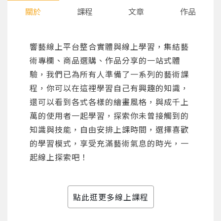
關於
課程
文章
作品
響藝線上平台整合實體與線上學習，集結藝
術專欄、商品選購、作品分享的一站式體
驗，我們已為所有人準備了一系列的藝術課
程，你可以在這裡學習自己有興趣的知識，
還可以看到各式各樣的繪畫風格，與成千上
萬的使用者一起學習，探索你未曾接觸到的
知識與技能，自由安排上課時間，選擇喜歡
的學習模式，享受充滿藝術氣息的時光，一
起線上探索吧！
點此逛更多線上課程
您將收到一封Email，請依照信件中的指示重新登
系統偵測到您的帳號重複登入，