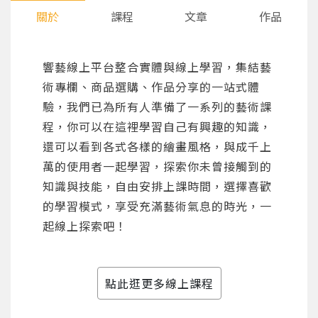
關於
課程
文章
作品
響藝線上平台整合實體與線上學習，集結藝
術專欄、商品選購、作品分享的一站式體
驗，我們已為所有人準備了一系列的藝術課
程，你可以在這裡學習自己有興趣的知識，
還可以看到各式各樣的繪畫風格，與成千上
萬的使用者一起學習，探索你未曾接觸到的
知識與技能，自由安排上課時間，選擇喜歡
的學習模式，享受充滿藝術氣息的時光，一
起線上探索吧！
點此逛更多線上課程
您將收到一封Email，請依照信件中的指示重新登
系統偵測到您的帳號重複登入，