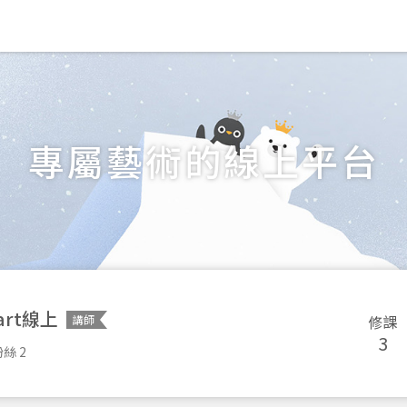
專屬藝術的線上平台
art線上
修課
講師
3
絲 2