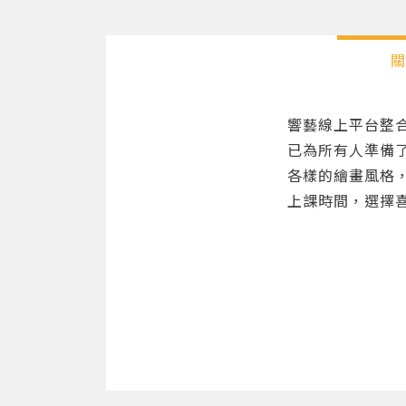
關
響藝線上平台整
已為所有人準備
各樣的繪畫風格
上課時間，選擇