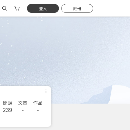
登入
註冊
開課
文章
作品
239
-
-