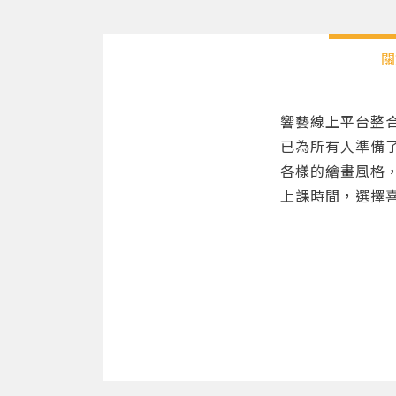
關
響藝線上平台整
已為所有人準備
各樣的繪畫風格
上課時間，選擇