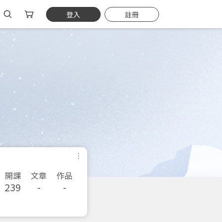
登入
註冊
開課
文章
作品
239
-
-