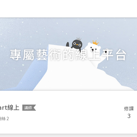
專屬藝術的線上平台
art線上
修課
講師
3
絲 2