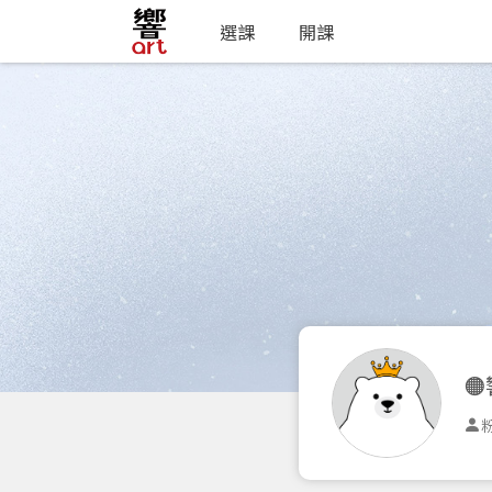
選課
開課

粉