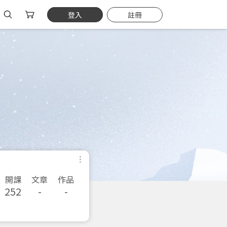
登入
註冊
開課
文章
作品
252
-
-