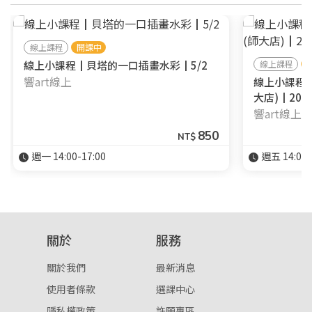
線上課程
開課中
線上小課程┃貝塔的一口插畫水彩┃5/2
線上課程
響art線上
線上小課程
大店)┃2023
響art線上
850
NT$
週一 14:00-17:00
週五 14:00-
關於
服務
關於我們
最新消息
使用者條款
選課中心
隱私權政策
許願專區