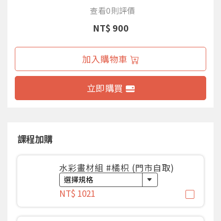
查看0則評價
NT$ 900
加入購物車
立即購買
課程加購
水彩畫材組 #橘枳 (門市自取)
NT$ 1021