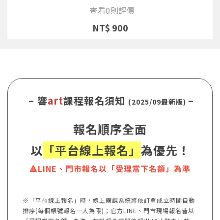
查看0則評價
NT$ 900
– 響
art
課程報名須知
–
(2025/09最新版)
報名順序全面
以
「平台線上報名」
為優先！
🔺LINE、門市報名以「受理當下名額」為準
※「平台線上報名」時，線上購課系統將依訂單成立時間自動
排序(每個帳號報名一人為限)；官方LINE、門市現場報名皆以