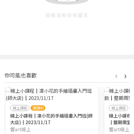
目前沒有任何留言
‹
›
你可能也喜歡
線上課程
開課中
線上課程
線上小課程┃凜小花的手繪插畫入門班(師
線上小課程
大店)┃2023/11/17
┃整期兩堂
響art線上
響art線上