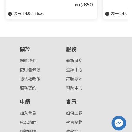
850
NT$
週五 14:00-16:30
週一 14:00-
關於
服務
關於我們
最新消息
使用者條款
選課中心
隱私權政策
許願專區
服務契約
幫助中心
申請
會員
加入會員
如何上課
成為講師
學習紀錄
應徵職缺
教學管理