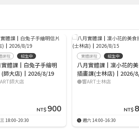
體課程
招生中
實體課程
招生中
月實體課┃白兔子手繪明
八月實體課┃凜小花的美
(師大店)┃2026/8/19
插畫課(士林店)┃2026/8/
響ART師大店
🟠響ART士林店
900
NT$
NT$
三 18:00-20:30
週六 14:00-16:30