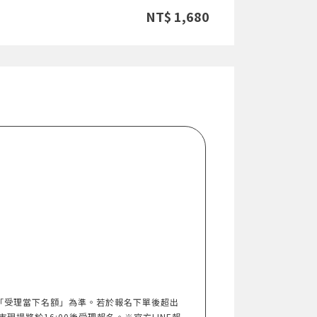
NT$ 1,680
以「受理當下名額」為準。若於報名下單後超出
市現場將於16:00後受理報名。※官方LINE報