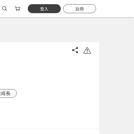
登入
註冊
我成長