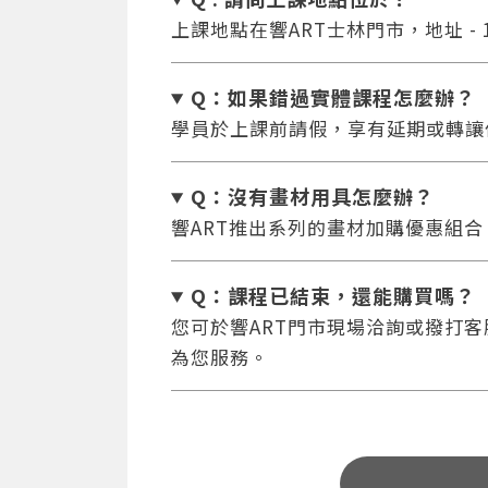
上課地點在響ART士林門市，地址 - 
Q：如果錯過實體課程怎麼辦
？
學員於上課前請假，享有延期或轉讓
Q：沒有畫材用具怎麼辦
？
響ART推出系列的畫材加購優惠組
Q：課程已結束，還能
購買嗎？
您可於響ART門市現場洽詢或撥打客服專
為您服務。