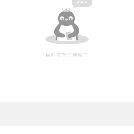
目前沒有任何留言