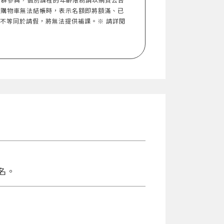
入購物車無法結帳時，表示名額即將額滿、已
，不等同於請假，將無法提供補課。※ 請詳閱
名。