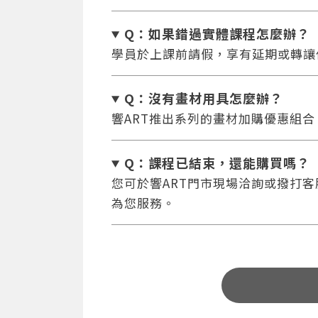
Q：如果錯過實體課程怎麼辦
？
學員於上課前請假，享有延期或轉讓
Q：沒有畫材用具怎麼辦
？
響ART推出系列的畫材加購優惠組
Q：課程已結束，還能
購買嗎？
您可於響ART門市現場洽詢或撥打客服專
為您服務。