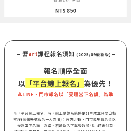
NT$ 850
– 響
art
課程報名須知
–
(2025/09最新版)
報名順序全面
以
「平台線上報名」
為優先！
🔺LINE、門市報名以「受理當下名額」為準
※「平台線上報名」時，線上購課系統將依訂單成立時間自動
排序(每個帳號報名一人為限)；官方LINE、門市現場報名皆以
「受理當下名額」為準。若於報名下單後超出48小時未付款，