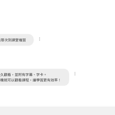
無限次到課堂複習
永久觀看，並附有字幕、字卡。
手機就可以觀看課程，讓學習更有效率！