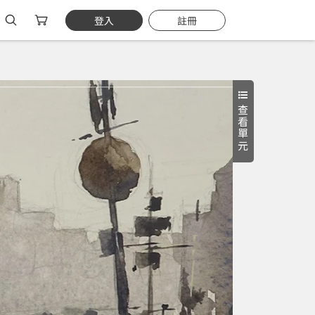
登入
註冊
查看單元
入門
立即購買