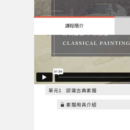
課程簡介
公告欄
2021/10
單元1
認識古典素描
素描用具介紹
筆法與線條特性介紹