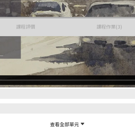
課程評價
課程作業
(3)
/01 【 開課公告 】課程已正式上架！一起感受虛與實之間的浪