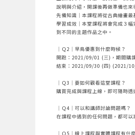
說明與介紹，開課後再做準備也來
細節加工
先備知識｜本課程將從古典繪畫最
學習成效｜本堂課程將會完成３幅
到不同的主題作品之中。
｜Ｑ2｜早鳥優惠到什麼時候？
開跑：2021/09/01 (三)，期間購
結束：2021/09/30 (四) (2021/
｜Ｑ3｜要如何觀看這堂課程？
購買完成與課程上線，即可隨時透
｜Ｑ4｜可以和講師討論問題嗎？
在課程中遇到的任何問題，都可以
｜Ｑ5｜線上課程與實體課程有什