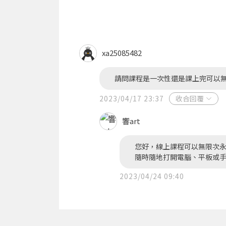
xa25085482
請問課程是一次性還是課上完可以
2023/04/17 23:37
收合回覆
響art
您好，線上課程可以無限次
隨時隨地打開電腦、平板或
2023/04/24 09:40