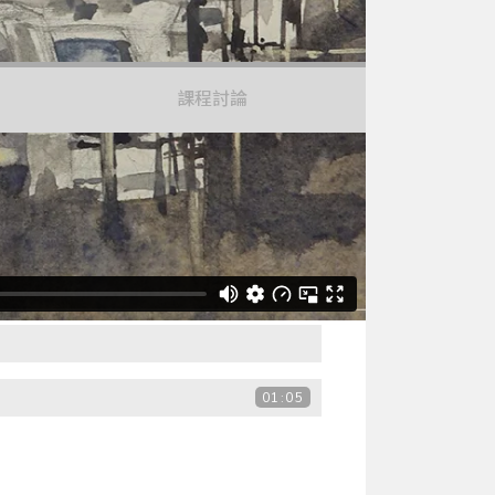
課程討論
漫吧！
01:05
07:35