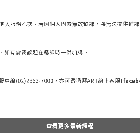
他人服務乙次。若因個人因素無故缺課，將無法提供補課
合，如有需要歡迎在購課時一併加購。
線(02)2363-7000，亦可透過響ART線上客服
(faceb
查看更多最新課程