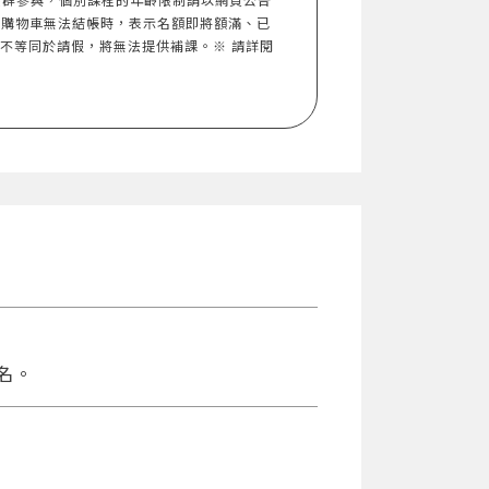
入購物車無法結帳時，表示名額即將額滿、已
，不等同於請假，將無法提供補課。※ 請詳閱
名。