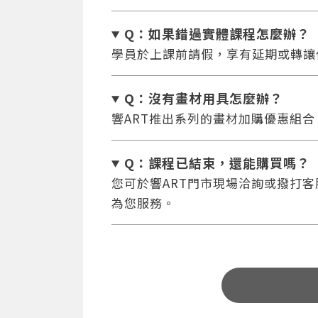
Q：如果錯過實體課程怎麼辦
？
學員於上課前請假，享有延期或轉讓
Q：沒有畫材用具怎麼辦
？
響ART推出系列的畫材加購優惠組
Q：課程已結束，還能
購買嗎？
您可於響ART門市現場洽詢或撥打客服專
為您服務。