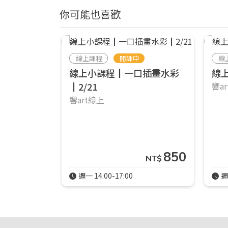
你可能也喜歡
線上課程
開課中
線
線上小課程┃一口插畫水彩
線
┃2/21
響a
響art線上
850
NT$
週一 14:00-17:00
週