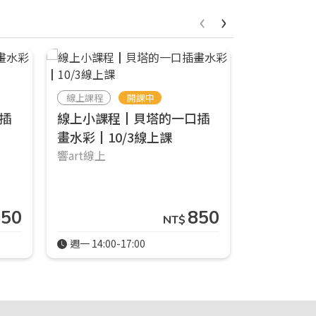
‹
›
線上課程
開課中
線上課程
插
線上小課程┃貝塔的一口插
線上小課
畫水彩┃10/3線上課
插畫入門班┃
響art線上
響art線上
850
850
NT$
週一 14:00-17:00
週五 14:00-