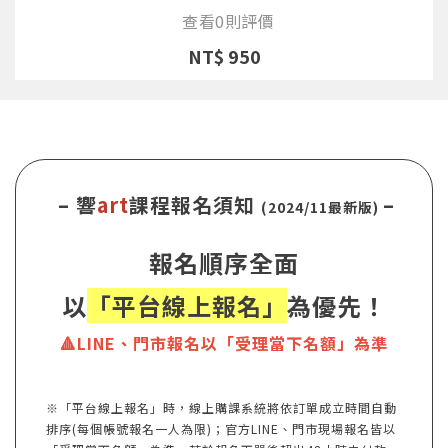
查看0則評價
NT$ 950
– 響
art
課程報名須知
–
(2024/11最新版)
報名順序全面
以
「平台線上報名」
為優先！
🔺LINE、門市報名以「受理當下名額」為準
※「平台線上報名」時，線上購課系統將依訂單成立時間自動
排序(每個帳號報名一人為限)；官方LINE、門市現場報名皆以