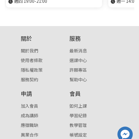
週四 19:00-21:00
週一 14:00-
關於
服務
關於我們
最新消息
使用者條款
選課中心
隱私權政策
許願專區
服務契約
幫助中心
申請
會員
加入會員
如何上課
成為講師
學習紀錄
應徵職缺
教學管理
異業合作
帳號設定