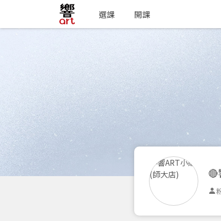
選課
開課

粉