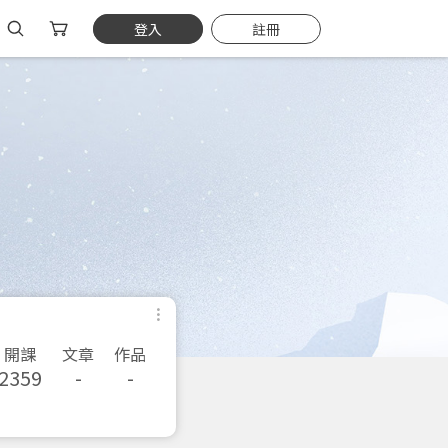
登入
註冊
開課
文章
作品
2359
-
-