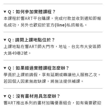
Q：如何參加實體課程？
本課程於響ART平台購課，完成付款並收到通知即報
名成功，另外也歡迎於官方
(line)
私訊報名。
Q : 請問上課地點位於？
上課地點在響ART師大門市，地址 - 台北市大安區師
大路49巷2號。
Q：如果錯過實體課程怎麼辦
？
學員於上課前請假，享有延期或轉讓他人服務乙次。
若因個人因素無故缺課，將無法提供補課。
Q：沒有畫材用具怎麼辦
？
響ART推出系列的畫材加購優惠組合，如有需要歡迎