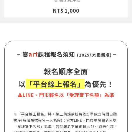
NT$ 1,000
– 響
art
課程報名須知
–
(2025/09最新版)
報名順序全面
以
「平台線上報名」
為優先！
🔺LINE、門市報名以「受理當下名額」為準
※「平台線上報名」時，線上購課系統將依訂單成立時間自動
排序(每個帳號報名一人為限)；官方LINE、門市現場報名皆以
「受理當下名額」為準。若於報名下單後超出48小時未付款，