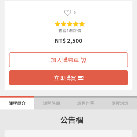
6
查看1則評價
NT$ 2,500
加入購物車
立即購買
課程簡介
課程評價
課程作業
課程討論
公告欄