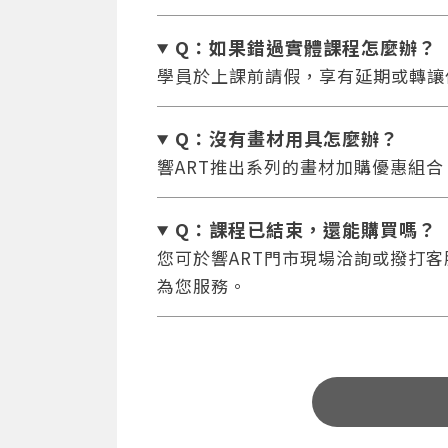
Q：如果錯過實體課程怎麼辦
？
學員於上課前請假，享有延期或轉讓
Q：沒有畫材用具怎麼辦
？
響ART推出系列的畫材加購優惠組
Q：課程已結束，還能
購買嗎？
您可於響ART門市現場洽詢或撥打客服專
為您服務。