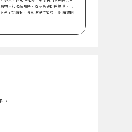
入購物車無法結帳時，表示名額即將額滿、已
，不等同於請假，將無法提供補課。※ 請詳閱
名。